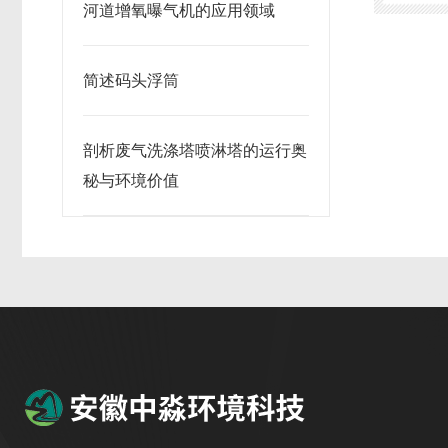
河道增氧曝气机的应用领域
简述码头浮筒
剖析废气洗涤塔喷淋塔的运行奥
秘与环境价值