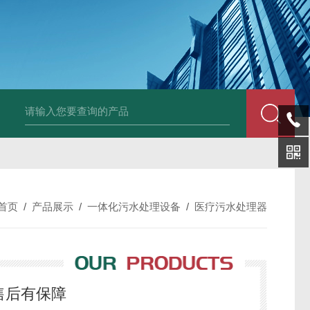
孔曝气器质量品质有保障
太阳能喷泉曝气机ZJ-TYP400-550-750-100
首页
/
产品展示
/
一体化污水处理设备
/
医疗污水处理器
售后有保障