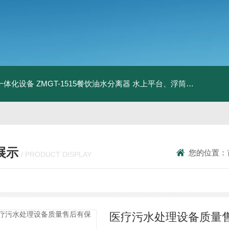
升一体化设备
ZMGT-1515餐饮油水分离器
水上平台、浮筒码头
管式微
展示
您的位置：
/ PRODUCT DISPLAY
医疗污水处理设备质量