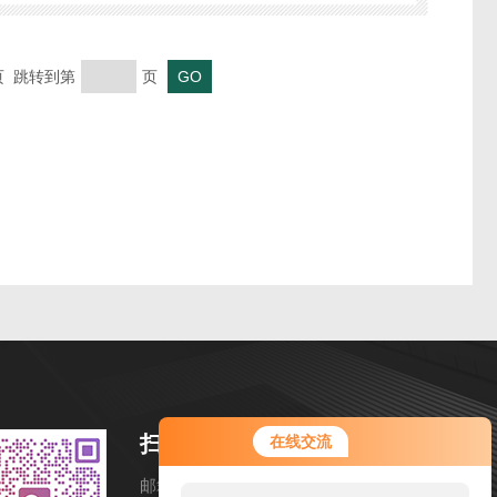
末页 跳转到第
页
扫码加微信
在线交流
邮箱：ahzmhj@126.com