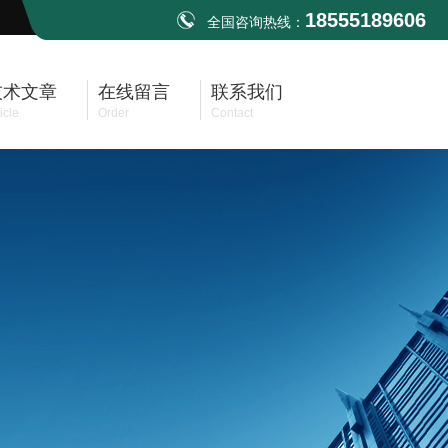
18555189606
全国咨询热线：
技术文章
在线留言
联系我们
icle
Order
Contact