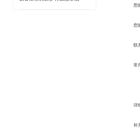
您
您
联
常
详
补