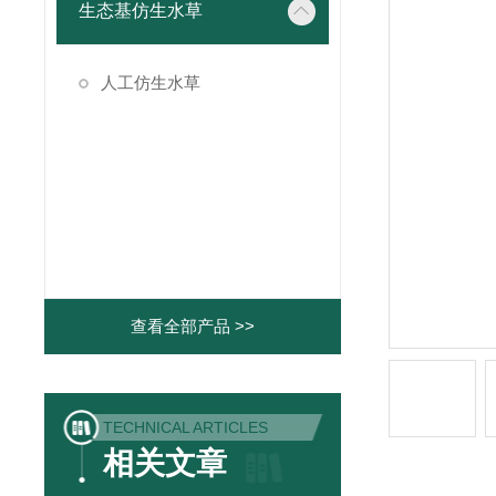
生态基仿生水草
人工仿生水草
查看全部产品 >>
TECHNICAL ARTICLES
相关文章