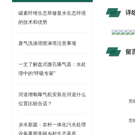
详
碳素纤维生态草修复水生态环境
的技术和优势
废气洗涤塔喷淋塔注意事项
留
一文了解盘式微孔曝气器：水处
理中的“呼吸专家”
河道增氧曝气机安装在河道什么
您
位置比较合适？
您
乡水新篇：农村一体化污水处理
设备重塑美丽乡村生态基底