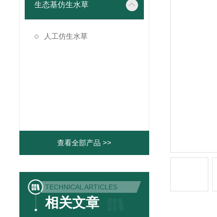
生态基仿生水草
人工仿生水草
查看全部产品 >>
TECHNICAL ARTICLES
相关文章