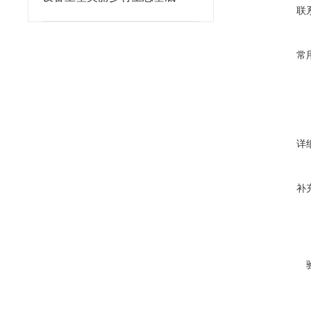
联
常
详
补