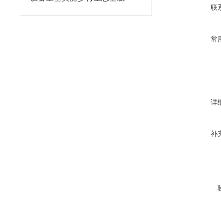
联
常
详
补