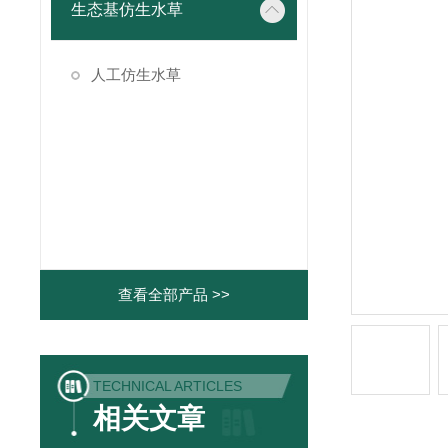
生态基仿生水草
人工仿生水草
查看全部产品 >>
TECHNICAL ARTICLES
相关文章