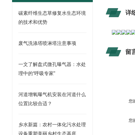
详
碳素纤维生态草修复水生态环境
的技术和优势
废气洗涤塔喷淋塔注意事项
留
一文了解盘式微孔曝气器：水处
理中的“呼吸专家”
河道增氧曝气机安装在河道什么
您
位置比较合适？
您
乡水新篇：农村一体化污水处理
设备重塑美丽乡村生态基底