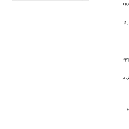
联
常
详
补