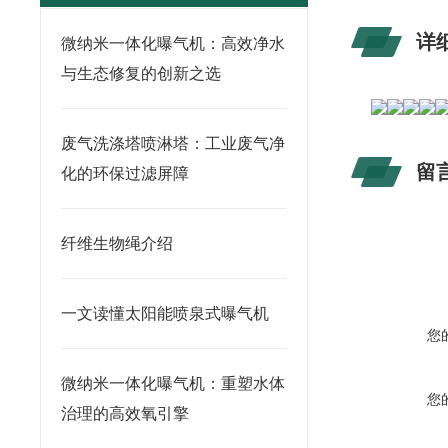
详
微纳米一体化曝气机：高效净水
与生态修复的创新之选
废气洗涤塔喷淋塔：工业废气净
留
化的环保过滤屏障
纤维生物绳介绍
一文读懂太阳能喷泉式曝气机
您
微纳米一体化曝气机：重塑水体
您
治理的高效氧引擎