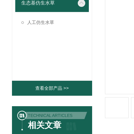
生态基仿生水草
人工仿生水草
查看全部产品 >>
TECHNICAL ARTICLES
相关文章