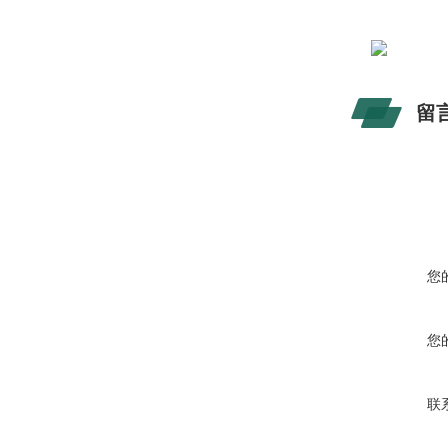
留
您
您
联