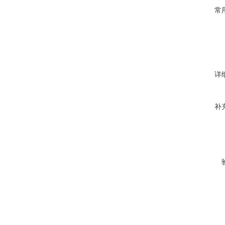
常
详
补