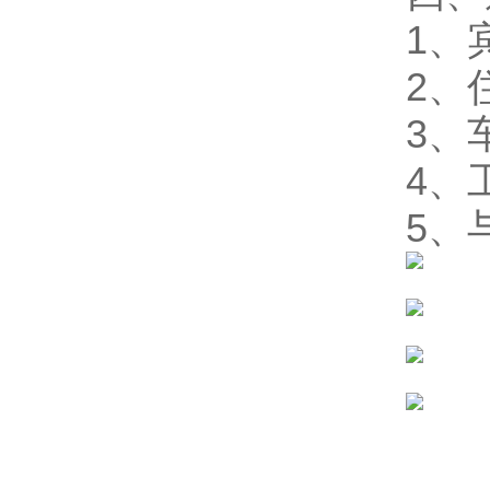
1、
2、
3、
4、
5、