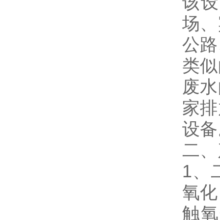
该设
场、
公路
类似
废水
家排
设备
二、
1、
氧化
触氧