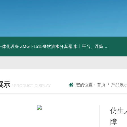
升一体化设备
ZMGT-1515餐饮油水分离器
水上平台、浮筒码头
管式微
展示
您的位置：
首页
/
产品展
/ PRODUCT DISPLAY
仿生
障