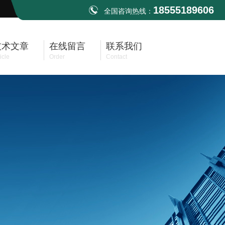
18555189606
全国咨询热线：
技术文章
在线留言
联系我们
icle
Order
Contact