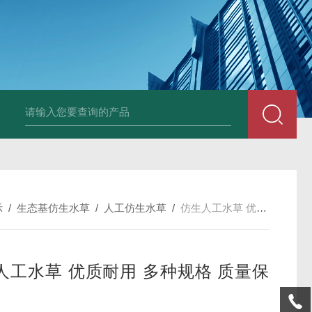
孔曝气器质量品质有保障
太阳能喷泉曝气机ZJ-TYP400-550-750-100
示
/
生态基仿生水草
/
人工仿生水草
/
仿生人工水草 优质耐用 多种规格 质量保障
人工水草 优质耐用 多种规格 质量保