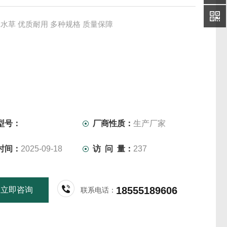
水草 优质耐用 多种规格 质量保障
型号：
厂商性质：
生产厂家
时间：
2025-09-18
访 问 量：
237
18555189606
立即咨询
联系电话：