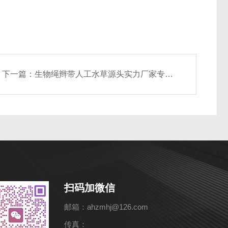
下一篇：
生物绳辫带人工水草源头实力厂家专业生产各式生物载体
扫码加微信
邮箱：ahzmhj@126.com
传真：