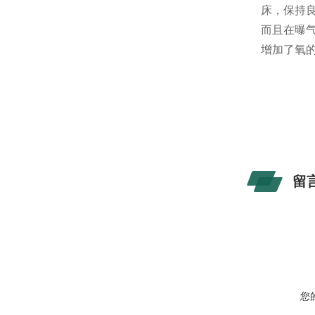
床，保持
而且在曝
增加了氧
留
您