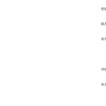
您
联
常
详
补