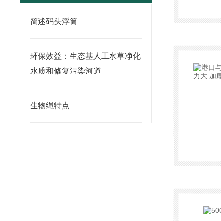
简述码头浮筒
环保效益：生态基人工水草净化
水质和修复污染河道
生物绳特点