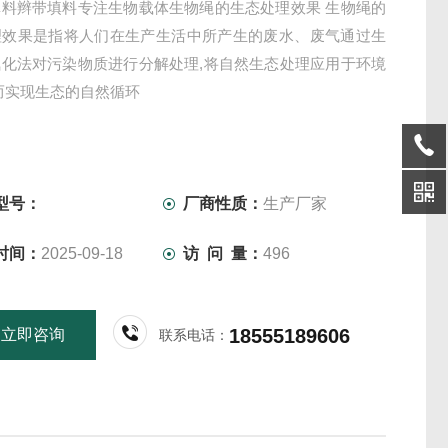
填料辫带填料专注生物载体生物绳的生态处理效果 生物绳的
理效果是指将人们在生产生活中所产生的废水、废气通过生
氧化法对污染物质进行分解处理,将自然生态处理应用于环境
而实现生态的自然循环
型号：
厂商性质：
生产厂家
时间：
2025-09-18
访 问 量：
496
18555189606
立即咨询
联系电话：