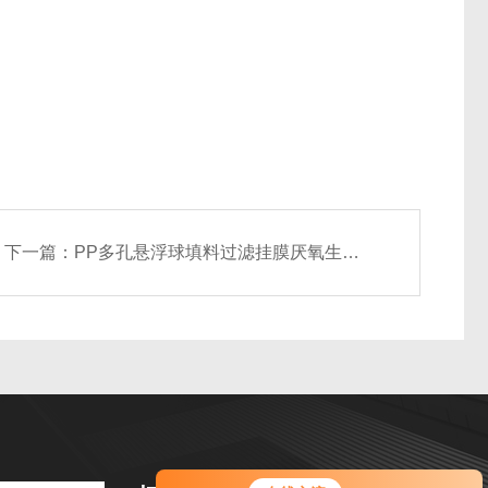
下一篇：
PP多孔悬浮球填料过滤挂膜厌氧生化池污水处理球形聚氨酯生物填料
您好！欢迎前来咨询，很高兴为您