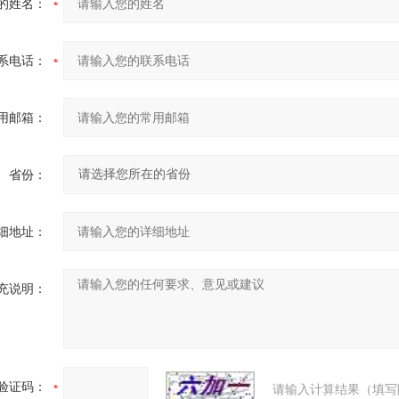
的姓名：
系电话：
用邮箱：
省份：
细地址：
充说明：
验证码：
请输入计算结果（填写