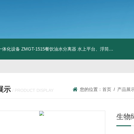
升一体化设备
ZMGT-1515餐饮油水分离器
水上平台、浮筒码头
管式微
展示
您的位置：
首页
/
产品展
/ PRODUCT DISPLAY
生物