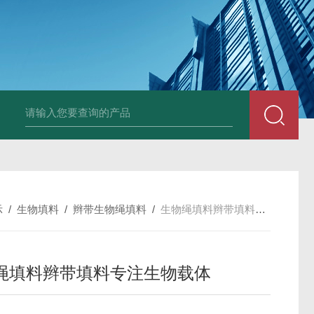
孔曝气器质量品质有保障
太阳能喷泉曝气机ZJ-TYP400-550-750-100
示
/
生物填料
/
辫带生物绳填料
/
生物绳填料辫带填料专注生物载体
绳填料辫带填料专注生物载体