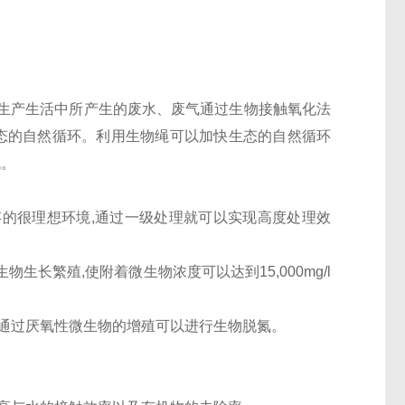
生产生活中所产生的废水、废气通过生物接触氧化法
生态的自然循环。利用生物绳可以加快生态的自然循环
低。
共存的很理想环境,通过一级处理就可以实现高度处理效
生长繁殖,使附着微生物浓度可以达到15,000mg/l
内部通过厌氧性微生物的增殖可以进行生物脱氮。