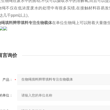
 通过生物绳在废水中的摇动,不仅可以摄取水中的溶解氧,而且可
 生物绳不仅在低浓度废水的处理中有很多实绩,在接触材料容易
达几千ppm以上)。
物绳填料辫带填料专注生物载体
在单位生物绳上可以附着大量微生
留言询价
产品：
的单位：