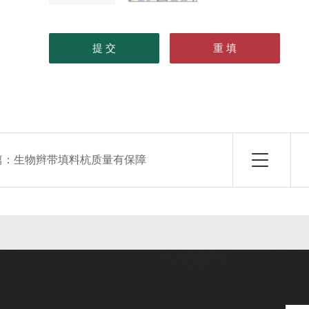
篇：
生物辫带填料杭质量有保障