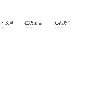
18555189606
全国咨询热线：
技术文章
在线留言
联系我们
icle
Order
Contact