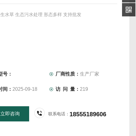
生水草 生态污水处理 形态多样 支持批发
型号：
厂商性质：
生产厂家
时间：
2025-09-18
访 问 量：
219
18555189606
立即咨询
联系电话：