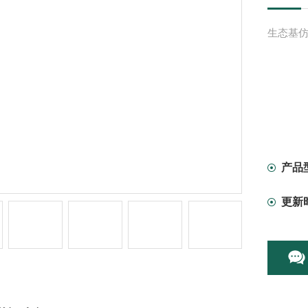
生态基仿
产品
更新