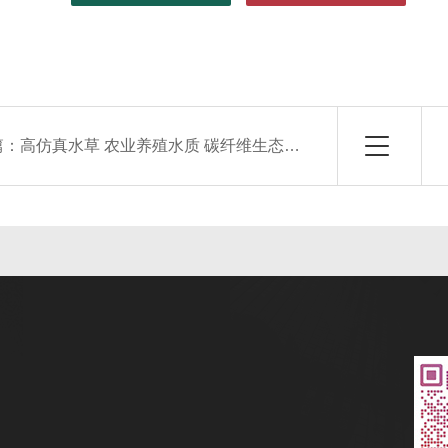
篇：
高仿真水草 农业养殖水质 碳纤维生态基 质量保障