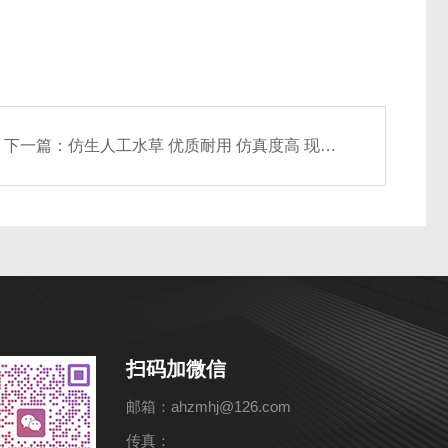
下一篇：
仿生人工水草 优质耐用 仿真度高 现货直发
扫码加微信
邮箱：ahzmhj@126.com
传真：