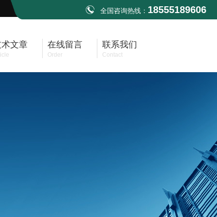
18555189606
全国咨询热线：
技术文章
在线留言
联系我们
icle
Order
Contact