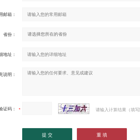
用邮箱：
省份：
细地址：
充说明：
验证码：
请输入计算结果（填写