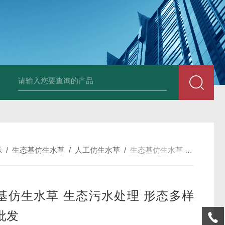
孔曝气器质量品质有保障
太阳能喷泉曝气机ZJ-TYP400-550-750-100
示
/
生态基仿生水草
/
人工仿生水草
/
生态基仿生水草 生态污水处理 形态多样 支持批发
基仿生水草 生态污水处理 形态多样
批发