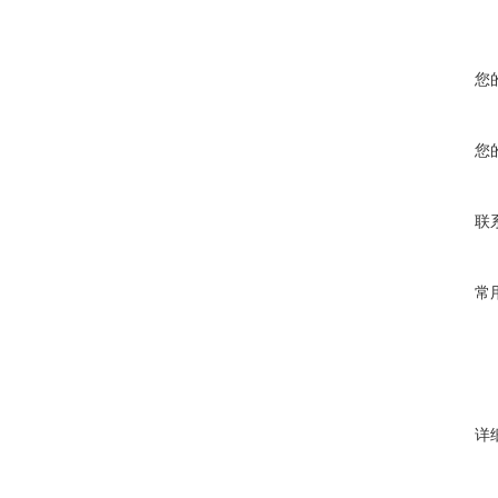
您
您
联
常
详