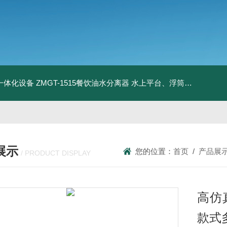
升一体化设备
ZMGT-1515餐饮油水分离器
水上平台、浮筒码头
管式微
展示
您的位置：
首页
/
产品展
/ PRODUCT DISPLAY
高仿
款式