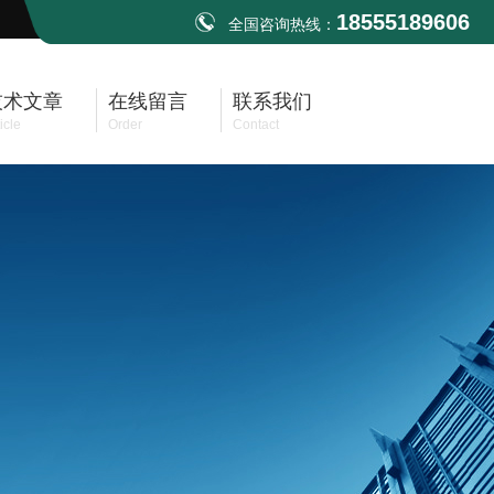
18555189606
全国咨询热线：
技术文章
在线留言
联系我们
icle
Order
Contact