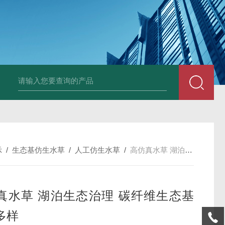
孔曝气器质量品质有保障
太阳能喷泉曝气机ZJ-TYP400-550-750-100
示
/
生态基仿生水草
/
人工仿生水草
/
高仿真水草 湖泊生态治理 碳纤维生态基 款式多样
真水草 湖泊生态治理 碳纤维生态基
多样