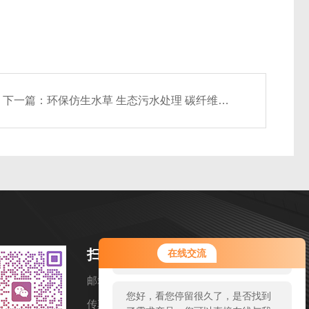
下一篇：
环保仿生水草 生态污水处理 碳纤维生态基 源头工厂
您好！欢迎前来咨询，很高兴为您
扫码加微信
在线交流
服务，请问您要咨询什么问题呢？
邮箱：ahzmhj@126.com
您好，看您停留很久了，是否找到
传真：