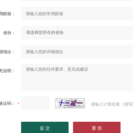
用邮箱：
省份：
细地址：
充说明：
验证码：
请输入计算结果（填写