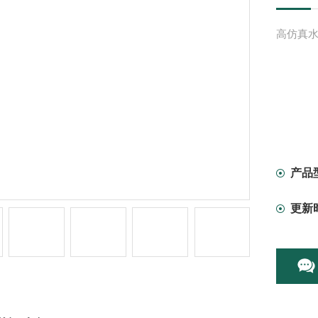
高仿真水
产品
更新