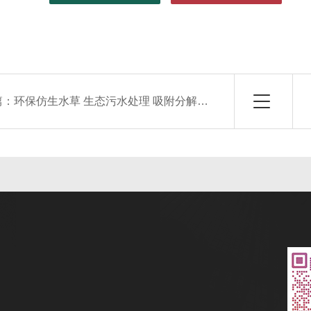
篇：
环保仿生水草 生态污水处理 吸附分解污染物 源头工厂