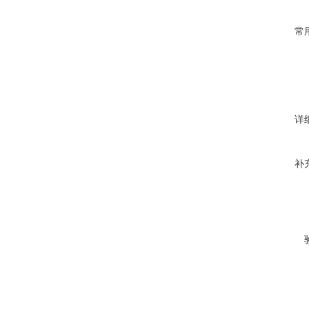
常
详
补