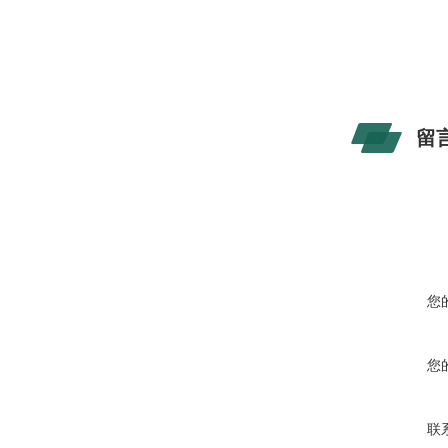
留
您
您
联