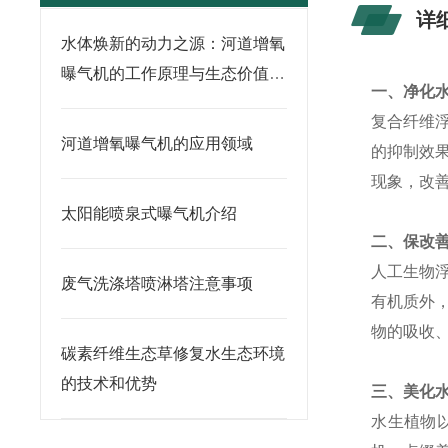
详
水体焕新的动力之源：河道增氧
曝气机的工作原理与生态价值解
一、净化
析
复合纤维
河道增氧曝气机的应用领域
的抑制效
现象，改
太阳能喷泉式曝气机介绍
二、保改
人工生物
废气洗涤塔喷淋塔注意事项
有机质外
物的吸收
碳素纤维生态草修复水生态环境
的技术和优势
三、美化
水生植物