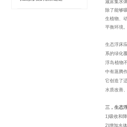
减富集水
除了能够
生植物、
平衡环境
生态浮床
系的绿化
浮岛植物
中有蒸腾
它创造了
水质改善
三，生态
1)吸收和
2)增加水