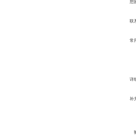
您
联
常
详
补